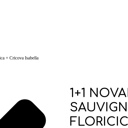
ca + Cricova Isabella
1+1 NOVA
SAUVIGN
FLORICI