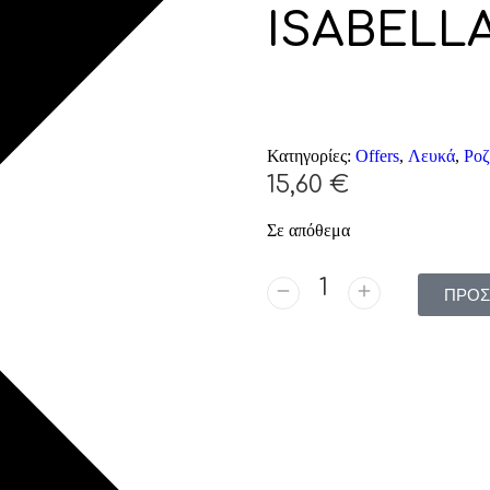
ISABELL
Κατηγορίες:
Offers
,
Λευκά
,
Ροζ
15,60
€
Σε απόθεμα
ΠΡΟΣ