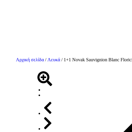
Αρχική σελίδα
/
Λευκά
/ 1+1 Novak Sauvignion Blanc Florici