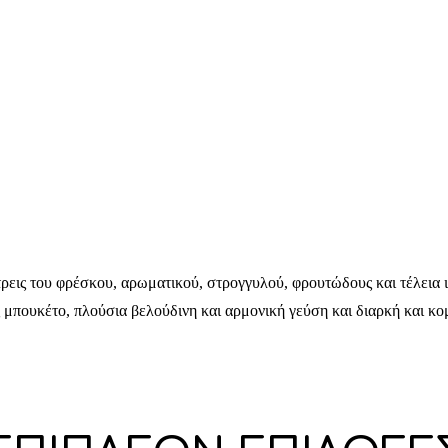
λάτρεις του φρέσκου, αρωματικού, στρογγυλού, φρουτώδους και τέλει
 μπουκέτο, πλούσια βελούδινη και αρμονική γεύση και διαρκή και κο