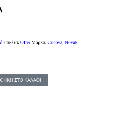
A
έ
Ετικέτα:
Offer
Μάρκα:
Cricova
,
Novak
ΘΗΚΗ ΣΤΟ ΚΑΛΑΘΙ