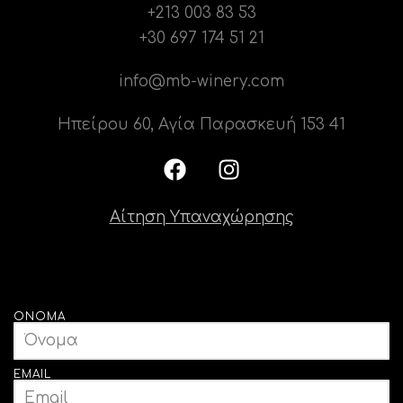
+213 003 83 53
+30 697 174 51 21
info@mb-winery.com
Ηπείρου 60, Αγία Παρασκευή 153 41
Αίτηση Υπαναχώρησης
ΌΝΟΜΑ
EMAIL