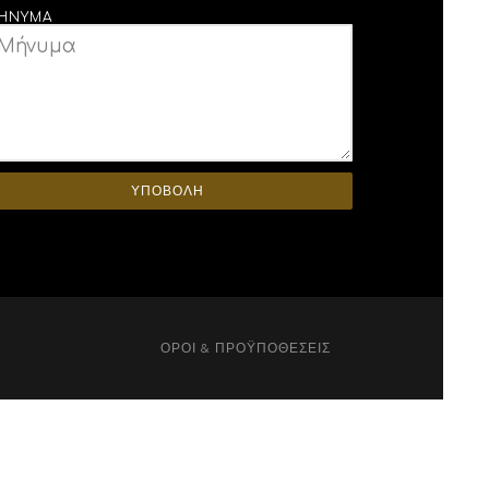
ΉΝΥΜΑ
ΥΠΟΒΟΛΗ
ΌΡΟΙ & ΠΡΟΫΠΟΘΈΣΕΙΣ