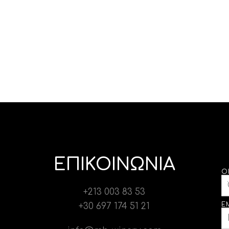
ΕΠΙΚΟΙΝΩΝΙΑ
Ό
+213 003 83 53
E
+30 697 174 51 21