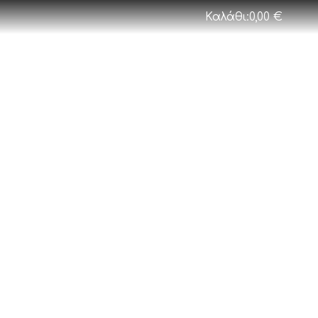
Καλάθι:
0,00
€