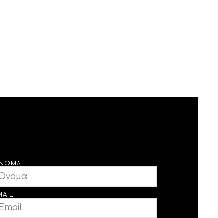
ΝΟΜΑ
MAIL