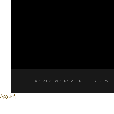
© 2024 MB WINERY. ALL RIGHTS RESERVE
Αρχική