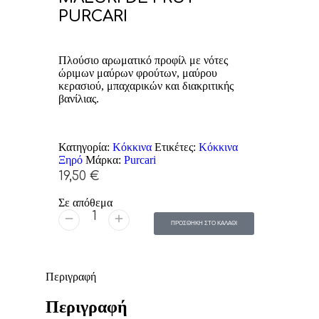
PURCARI
Πλούσιο αρωματικό προφίλ με νότες
ώριμων μαύρων φρούτων, μαύρου
κερασιού, μπαχαρικών και διακριτικής
βανίλιας.
Κατηγορία:
Κόκκινα
Ετικέτες:
Κόκκινα
Ξηρό
Μάρκα:
Purcari
19,50
€
Σε απόθεμα
ΠΡΟΣΘΗΚΗ ΣΤΟ ΚΑΛΑΘΙ
Περιγραφή
Περιγραφή