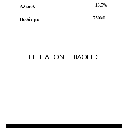
13,5%
Αλκοολ
750ML
Ποσότητα
ΕΠΙΠΛΈΟΝ ΕΠΙΛΟΓΈΣ