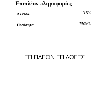
Επιπλέον πληροφορίες
13.5%
Αλκοολ
750ML
Ποσότητα
ΕΠΙΠΛΈΟΝ ΕΠΙΛΟΓΈΣ