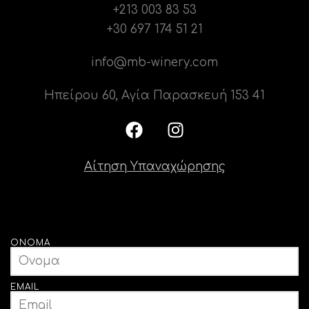
+213 003 83 53
+30 697 174 51 21
info@mb-winery.com
Ηπείρου 60, Αγία Παρασκευή 153 41
Αίτηση Υπαναχώρησης
ΌΝΟΜΑ
EMAIL