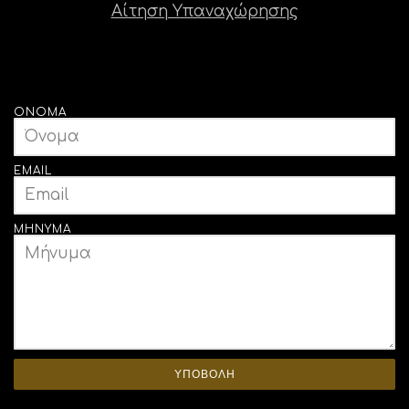
Αίτηση Υπαναχώρησης
ΌΝΟΜΑ
EMAIL
ΜΉΝΥΜΑ
ΥΠΟΒΟΛΗ